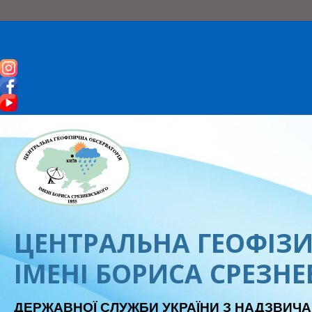
ЦЕНТРАЛЬНА ГЕОФІЗИ
ІМЕНІ БОРИСА СРЕЗН
ДЕРЖАВНОЇ СЛУЖБИ УКРАЇНИ З НАДЗВИЧА