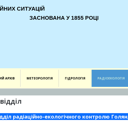
ЙНИХ СИТУАЦІЙ
ЗАСНОВАНА У 1855 РОЦІ
ИЙ АРХІВ
МЕТЕОРОЛОГІЯ
ГІДРОЛОГІЯ
РАДІОЕКОЛОГІЯ
відділ
дділ радіаційно-екологічного контролю Голянда