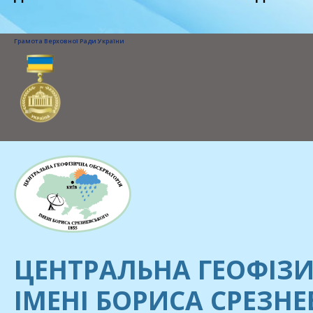
Грамота Верховної Ради України
ЦЕНТРАЛЬНА ГЕОФІЗИ
ІМЕНІ БОРИСА СРЕЗН