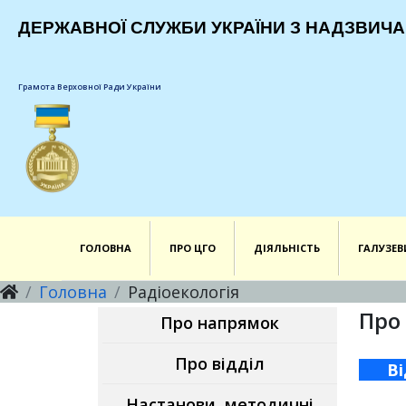
ДЕРЖАВНОЇ СЛУЖБИ УКРАЇНИ З НАДЗВИЧА
Грамота Верховної Ради України
ГОЛОВНА
ПРО ЦГО
ДІЯЛЬНІСТЬ
ГАЛУЗЕВ
Головна
Радіоекологія
Про 
Про напрямок
Про відділ
Ві
Настанови, методичні