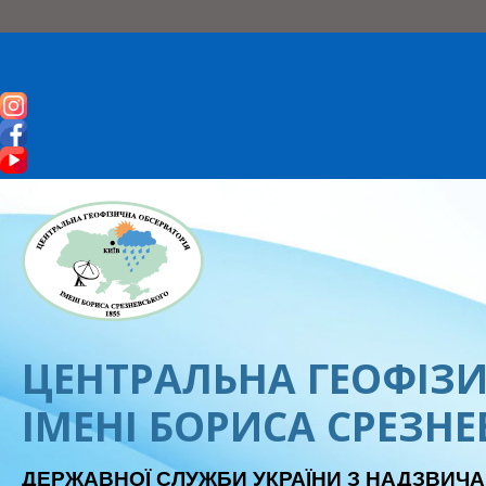
ЦЕНТРАЛЬНА ГЕОФІЗИ
ІМЕНІ БОРИСА СРЕЗН
ДЕРЖАВНОЇ СЛУЖБИ УКРАЇНИ З НАДЗВИЧА