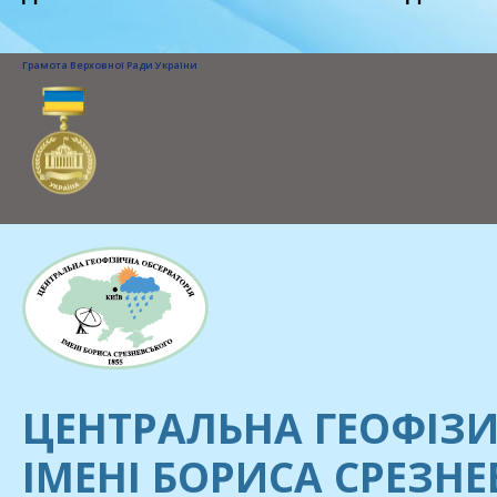
Грамота Верховної Ради України
ЦЕНТРАЛЬНА ГЕОФІЗИ
ІМЕНІ БОРИСА СРЕЗН