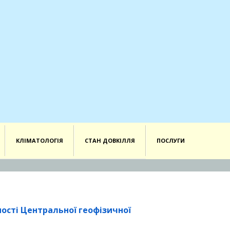
КЛІМАТОЛОГІЯ
СТАН ДОВКІЛЛЯ
ПОСЛУГИ
ості
Центральної геофізичної