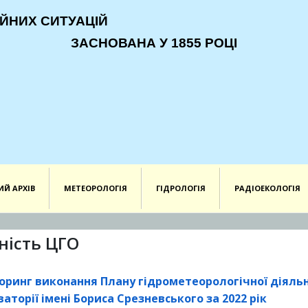
ЙНИХ СИТУАЦІЙ
ЗАСНОВАНА У 1855 РОЦІ
ИЙ АРХІВ
МЕТЕОРОЛОГІЯ
ГІДРОЛОГІЯ
РАДІОЕКОЛОГІЯ
ність ЦГО
оринг виконання Плану гідрометеорологічної діяльн
аторії імені Бориса Срезневського за 2022 рік