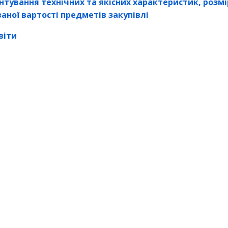
нтування технічних та якісних характеристик, розм
ваної вартості предметів закупівлі
віти