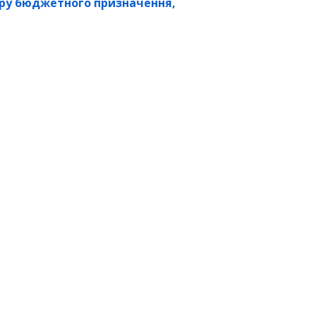
іру бюджетного призначення,