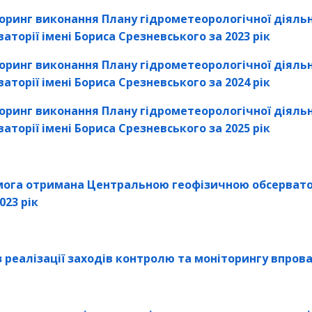
оринг виконання Плану гідрометеорологічної діяльн
аторії імені Бориса Срезневського за 2023 рік
оринг виконання Плану гідрометеорологічної діяльн
аторії імені Бориса Срезневського за 2024 рік
оринг виконання Плану гідрометеорологічної діяльн
аторії імені Бориса Срезневського за 2025 рік
ога отримана Центральною геофізичною обсерватор
023 рік
з реалізації заходів контролю та моніторингу впрова