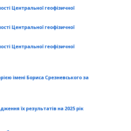
ості
Центральної геофізичної
ості
Центральної геофізичної
ості
Центральної геофізичної
ією імені Бориса Срезневського за
дження їх результатів на 2025 рік