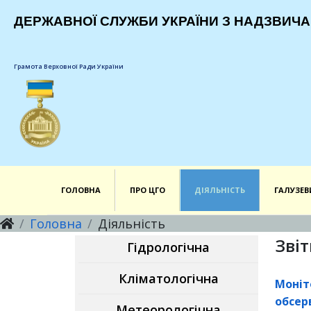
ДЕРЖАВНОЇ СЛУЖБИ УКРАЇНИ З НАДЗВИЧА
Грамота Верховної Ради України
ГОЛОВНА
ПРО ЦГО
ДІЯЛЬНІСТЬ
ГАЛУЗЕВ
Головна
Діяльність
Звіт
Гідрологічна
Кліматологічна
Моніт
обсерв
Метеорологічна