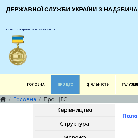
ДЕРЖАВНОЇ СЛУЖБИ УКРАЇНИ З НАДЗВИЧА
Грамота Верховної Ради України
ГОЛОВНА
ПРО ЦГО
ДІЯЛЬНІСТЬ
ГАЛУЗЕВ
Головна
Про ЦГО
Керівництво
Поло
Структура
Мережа