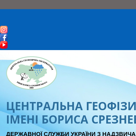
ЦЕНТРАЛЬНА ГЕОФІЗИ
ІМЕНІ БОРИСА СРЕЗН
ДЕРЖАВНОЇ СЛУЖБИ УКРАЇНИ З НАДЗВИЧА