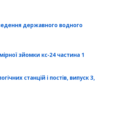
ведення державного водного
мірної зйомки кс-24 частина 1
ічних станцій і постів, випуск 3,