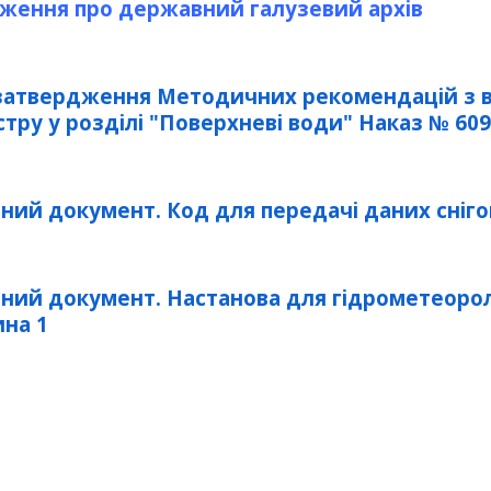
ження про державний галузевий архів
затвердження Методичних рекомендацій з 
стру у розділі "Поверхневі води" Наказ № 609
вний документ. Код для передачі даних сніго
ний документ. Настанова для гідрометеоролог
ина 1