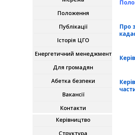
Поло
Положення
Про 
Публікації
када
Історія ЦГО
Енергетичний менеджмент
Кері
Для громадян
Абетка безпеки
Керів
част
Вакансії
Контакти
Керівництво
Структура