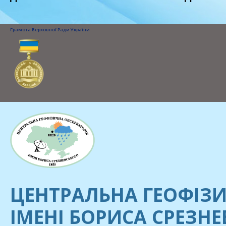
Грамота Верховної Ради України
ЦЕНТРАЛЬНА ГЕОФІЗИ
ІМЕНІ БОРИСА СРЕЗН