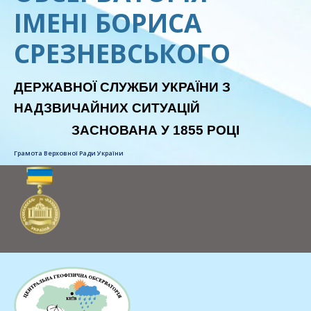
ІМЕНІ БОРИСА
СРЕЗНЕВСЬКОГО
ДЕРЖАВНОЇ СЛУЖБИ УКРАЇНИ З
НАДЗВИЧАЙНИХ СИТУАЦІЙ
ЗАСНОВАНА У 1855 РОЦІ
Грамота Верховної Ради України