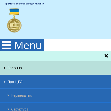
Грамота Верховної Ради України
Menu
Головна
Про ЦГО
Керівництво
Структура