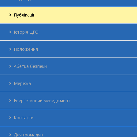
Публікації
Історія ЦГО
Положення
Абетка безпеки
Мережа
Енергетичний менеджмент
Контакти
Для громадян