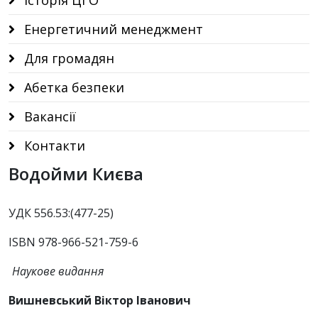
Історія ЦГО
Енергетичний менеджмент
Для громадян
Абетка безпеки
Вакансії
Контакти
Водойми Києва
УДК 556.53:(477-25)
ISBN 978-966-521-759-6
Наукове видання
Вишневський Віктор Іванович