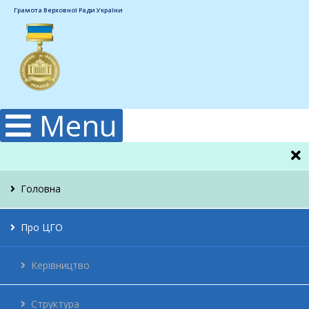
Грамота Верховної Ради України
Menu
Головна
Про ЦГО
Керівництво
Структура