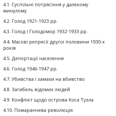
4.1. Суспільні потрясіння у далекому
минулому
4.2. Голод 1921-1923 pp.
4.3. Голод і Голодомор 1932-1933 pp.
4.4. Масові репресії другої половини 1930-х
років
4.5. Депортації населення
4.6. Голод 1946-1947 pp.
4.7. Убивства і замахи на вбивство
4.8. Загибель відомих людей
4.9. Конфлікт щодо острова Коса Тузла
4.10. Помаранчева революція