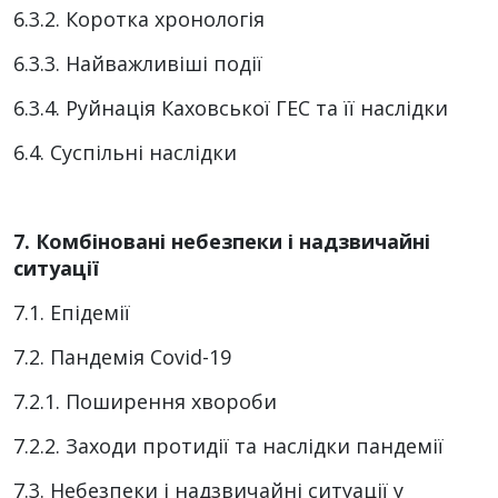
6.3.2. Коротка хронологія
6.3.3. Найважливіші події
6.3.4. Руйнація Каховської ГЕС та її наслідки
6.4. Суспільні наслідки
7. Комбіновані небезпеки і надзвичайні
ситуації
7.1. Епідемії
7.2. Пандемія Covid-19
7.2.1. Поширення хвороби
7.2.2. Заходи протидії та наслідки пандемії
7.3. Небезпеки і надзвичайні ситуації у