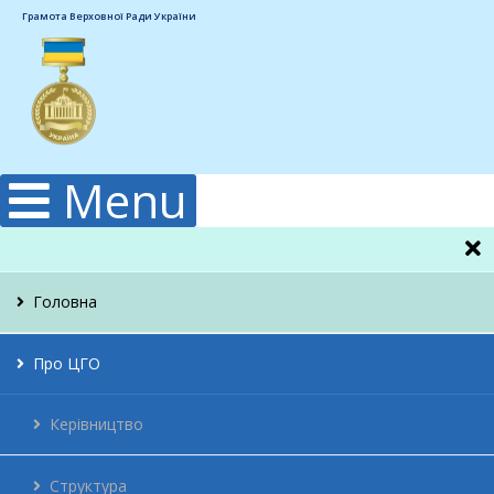
Грамота Верховної Ради України
Menu
Головна
Про ЦГО
Керівництво
Структура