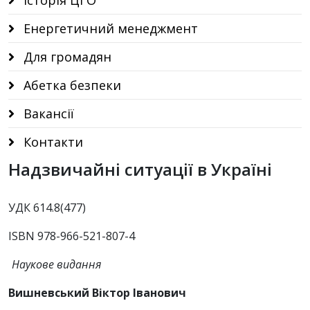
Історія ЦГО
Енергетичний менеджмент
Для громадян
Абетка безпеки
Вакансії
Контакти
Надзвичайні ситуації в Україні
УДК 614.8(477)
ISBN 978-966-521-807-4
Наукове видання
Вишневський Віктор Іванович