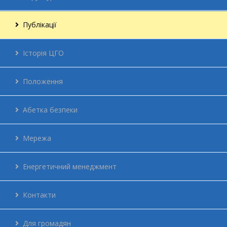
Публікації
Історія ЦГО
Положення
Абетка безпеки
Мережа
Енергетичний менеджмент
Контакти
Для громадян