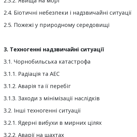
2.3.2. Явища на морі
2.4. Біотичні небезпеки і надзвичайні ситуації
2.5. Пожежі у природному середовищі
3. Техногенні надзвичайні ситуації
3.1. Чорнобильська катастрофа
3.1.1. Радіація та АЕС
3.1.2. Аварія та її перебіг
3.1.3. Заходи з мінімізації наслідків
3.2. Інші техногенні ситуації
3.2.1. Ядерні вибухи в мирних цілях
3.2.2. Аварії на шахтах