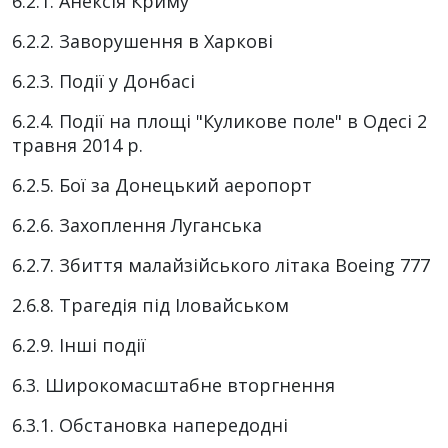
6.2.1. Анексія Криму
6.2.2. Заворушення в Харкові
6.2.3. Події у Донбасі
6.2.4. Події на площі "Куликове поле" в Одесі 2
травня 2014 р.
6.2.5. Бої за Донецький аеропорт
6.2.6. Захоплення Луганська
6.2.7. Збиття малайзійського літака Boeing 777
2.6.8. Трагедія під Іловайськом
6.2.9. Інші події
6.3. Широкомасштабне вторгнення
6.3.1. Обстановка напередодні