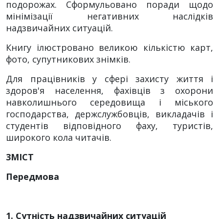
подорожах. Сформульовано поради щодо
мінімізації негативних наслідків
надзвичайних ситуацій.
Книгу ілюстровано великою кількістю карт,
фото, супутникових знімків.
Для працівників у сфері захисту життя і
здоров'я населення, фахівців з охорони
навколишнього середовища і міського
господарства, держслужбовців, викладачів і
студентів відповідного фаху, туристів,
широкого кола читачів.
3MICT
Передмова
1.
Сутність надзвичайних ситуацій