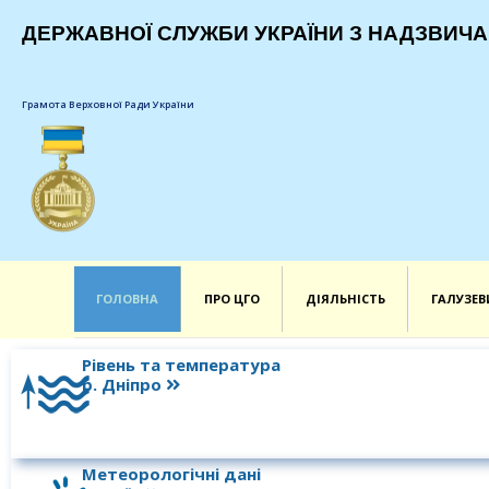
ДЕРЖАВНОЇ СЛУЖБИ УКРАЇНИ З НАДЗВИЧА
Грамота Верховної Ради України
ГОЛОВНА
ПРО ЦГО
ДІЯЛЬНІСТЬ
ГАЛУЗЕВ
Рівень та температура
р. Дніпро
Метеорологічні дані