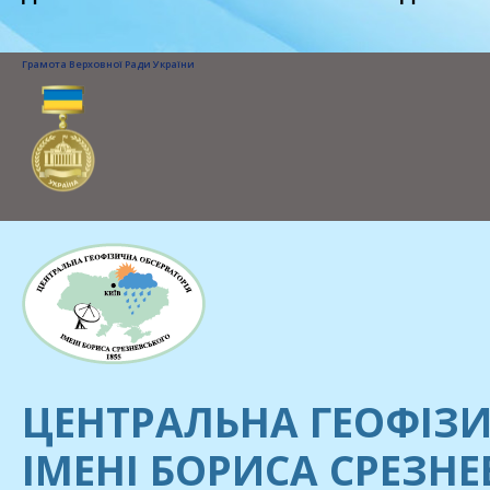
Грамота Верховної Ради України
ЦЕНТРАЛЬНА ГЕОФІЗИ
ІМЕНІ БОРИСА СРЕЗН