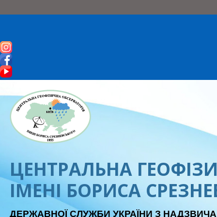
ЦЕНТРАЛЬНА ГЕОФІЗИ
ІМЕНІ БОРИСА СРЕЗН
ДЕРЖАВНОЇ СЛУЖБИ УКРАЇНИ З НАДЗВИЧА