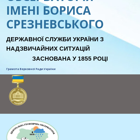
ІМЕНІ БОРИСА
СРЕЗНЕВСЬКОГО
ДЕРЖАВНОЇ СЛУЖБИ УКРАЇНИ З
НАДЗВИЧАЙНИХ СИТУАЦІЙ
ЗАСНОВАНА У 1855 РОЦІ
Грамота Верховної Ради України