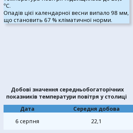
ºС.
Опадів цієї календарної весни випало 98 мм,
що становить 67 % кліматичної норми.
Добові значення середньобогаторічних
показників температури повітря у столиці
Дата
Середня добова
6
серпня
22,1