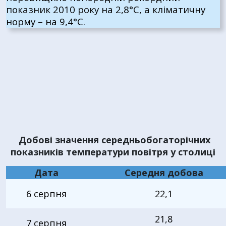
показник 2010 року на 2,8°С, а кліматичну
норму – на 9,4°С.
Добові значення середньобогаторічних
показників температури повітря у столиці
Дата
Середня добова
6
серпня
22,1
21,8
7
серпня