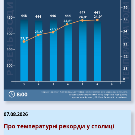
07.08.2026
Про температурні рекорди у столиці