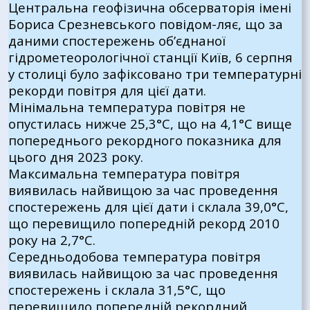
Центральна геофізична обсерваторія імені
Бориса Срезневського повідом-ляє, що за
даними спостережень об’єднаної
гідрометеорологічної станції Київ, 6 серпня
у столиці було зафіксовано три температурні
рекорди повітря для цієї дати.
Мінімальна температура повітря не
опустилась нижче 25,3°С, що на 4,1°С вище
попереднього рекордного показника для
цього дня 2023 року.
Максимальна температура повітря
виявилась найвищою за час проведення
спостережень для цієї дати і склала 39,0°С,
що перевищило попередній рекорд 2010
року на 2,7°С.
Середньодобова температура повітря
виявилась найвищою за час проведення
спостережень і склала 31,5°С, що
перевищило попередній рекордний