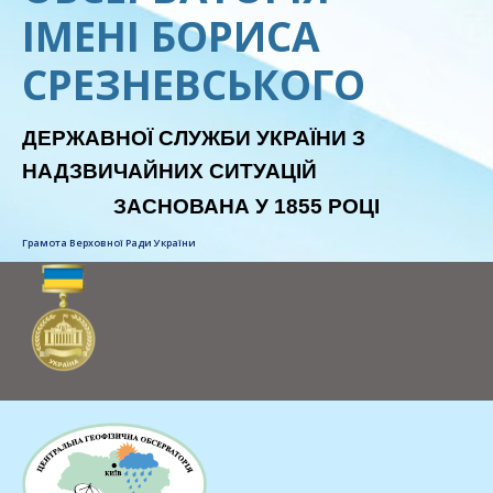
ІМЕНІ БОРИСА
СРЕЗНЕВСЬКОГО
ДЕРЖАВНОЇ СЛУЖБИ УКРАЇНИ З
НАДЗВИЧАЙНИХ СИТУАЦІЙ
ЗАСНОВАНА У 1855 РОЦІ
Грамота Верховної Ради України